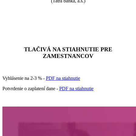
(Tatra banka, a.s.)
TLAČIVÁ NA STIAHNUTIE PRE
ZAMESTNANCOV
Vyhlásenie na 2-3 % -
PDF na stiahnutie
Potvrdenie o zaplatení dane -
PDF na stiahnutie