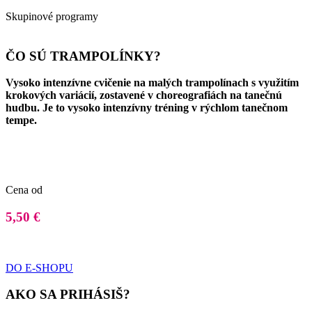
Skupinové programy
ČO SÚ TRAMPOLÍNKY?
Vysoko intenzívne cvičenie na malých trampolínach s využitím
krokových variácií, zostavené v choreografiách na tanečnú
hudbu. Je to vysoko intenzívny tréning v rýchlom tanečnom
tempe.
Cena od
5,50 €
DO E-SHOPU
AKO SA PRIHÁSIŠ?