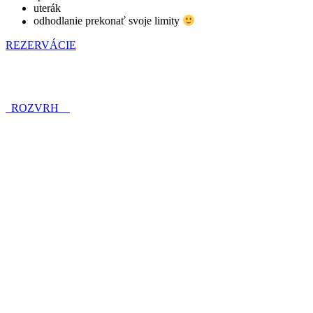
uterák
odhodlanie prekonať svoje limity
REZERVÁCIE
ROZVRH