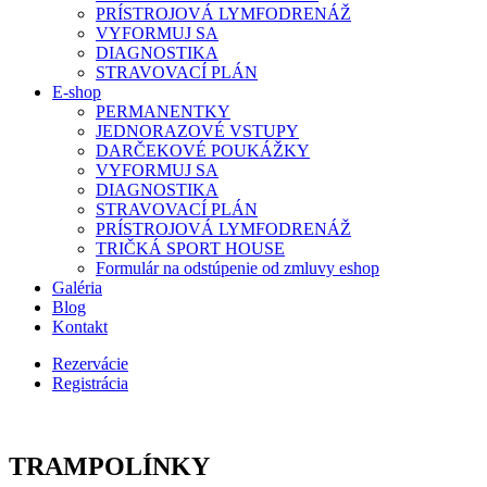
PRÍSTROJOVÁ LYMFODRENÁŽ
VYFORMUJ SA
DIAGNOSTIKA
STRAVOVACÍ PLÁN
E-shop
PERMANENTKY
JEDNORAZOVÉ VSTUPY
DARČEKOVÉ POUKÁŽKY
VYFORMUJ SA
DIAGNOSTIKA
STRAVOVACÍ PLÁN
PRÍSTROJOVÁ LYMFODRENÁŽ
TRIČKÁ SPORT HOUSE
Formulár na odstúpenie od zmluvy eshop
Galéria
Blog
Kontakt
Rezervácie
Registrácia
TRAMPOLÍNKY