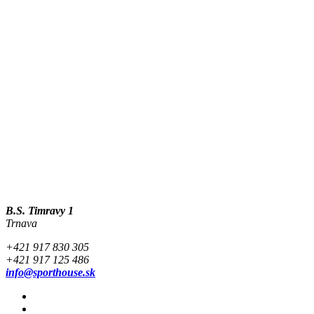
B.S. Timravy 1
Trnava
+421 917 830 305
+421 917 125 486
info@sporthouse.sk